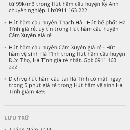
từ 99k/m3
trong
Hút hầm cầu huyện Kỳ Anh
chuyên nghiệp. Lh:0911 163 222
Hút hầm cầu huyện Thạch Hà - Hút bể phốt Hà
Tĩnh giá rẻ, uy tín
trong
Hút hầm cầu huyện
Cẩm Xuyên giá rẻ
Hút hầm cầu huyện Cẩm Xuyên giá rẻ - Hút
hầm vệ sinh Hà Tĩnh
trong
Hút hầm cầu huyện
Đức Thọ, Hà Tĩnh giá rẻ nhất. Gọi: 0911 163
222
Dịch vụ hút hầm cầu tại Hà Tĩnh có mặt ngay
trong 5 phút giá rẻ
trong
Hút hầm vệ sinh Hà
Tĩnh giảm 45%
LƯU TRỮ
Tháng Năm 2024