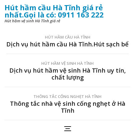
Hút hầm cầu Hà Tĩnh giá rẻ
nhất.Gọi là có: 0911 163 222
Hút hầm vệ sinh Hà Tĩnh giá rẻ
HÚT HẦM CẦU HÀ TĨNH
Dịch vụ hút hầm cầu Hà Tĩnh.Hút sạch bể
HÚT HẦM VỆ SINH HÀ TĨNH
Dịch vụ hút hầm vệ sinh Hà Tĩnh uy tín,
chất lượng
THÔNG TẮC CỐNG NGHẸT HÀ TĨNH
Thông tắc nhà vệ sinh cống nghẹt ở Hà
Tĩnh