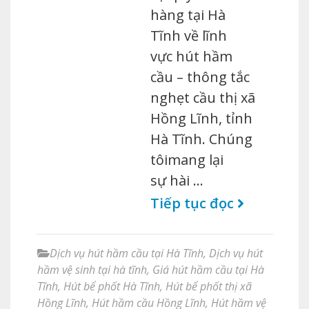
hàng tại Hà
Tĩnh về lĩnh
vực hút hầm
cầu – thông tắc
nghẹt cầu thị xã
Hồng Lĩnh, tỉnh
Hà Tĩnh. Chúng
tôimang lại
sự hài …
Tiếp tục đọc
Dịch vụ hút hầm cầu tại Hà Tĩnh
,
Dịch vụ hút
hầm vệ sinh tại hà tĩnh
,
Giá hút hầm cầu tại Hà
Tĩnh
,
Hút bể phốt Hà Tĩnh
,
Hút bể phốt thị xã
Hồng Lĩnh
,
Hút hầm cầu Hồng Lĩnh
,
Hút hầm vệ