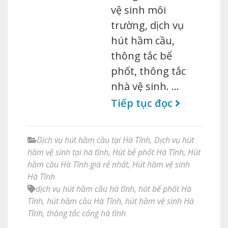
vệ sinh môi
trường, dịch vụ
hút hầm cầu,
thông tắc bể
phốt, thông tắc
nhà vệ sinh. …
Tiếp tục đọc
Dịch vụ hút hầm cầu tại Hà Tĩnh
,
Dịch vụ hút
hầm vệ sinh tại hà tĩnh
,
Hút bể phốt Hà Tĩnh
,
Hút
hầm cầu Hà Tĩnh giá rẻ nhất
,
Hút hầm vệ sinh
Hà Tĩnh
dịch vụ hút hầm cầu hà tĩnh
,
hút bể phốt Hà
Tĩnh
,
hút hầm cầu Hà Tĩnh
,
hút hầm vệ sinh Hà
Tĩnh
,
thông tắc cống hà tĩnh