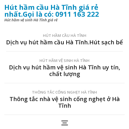
Hút hầm cầu Hà Tĩnh giá rẻ
nhất.Gọi là có: 0911 163 222
Hút hầm vệ sinh Hà Tĩnh giá rẻ
HÚT HẦM CẦU HÀ TĨNH
Dịch vụ hút hầm cầu Hà Tĩnh.Hút sạch bể
HÚT HẦM VỆ SINH HÀ TĨNH
Dịch vụ hút hầm vệ sinh Hà Tĩnh uy tín,
chất lượng
THÔNG TẮC CỐNG NGHẸT HÀ TĨNH
Thông tắc nhà vệ sinh cống nghẹt ở Hà
Tĩnh