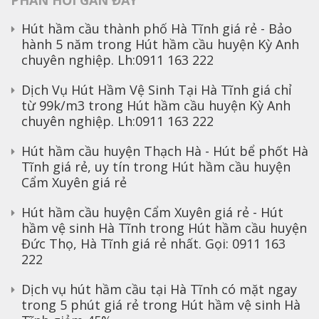
PHẢN HỒI GẦN ĐÂY
Hút hầm cầu thành phố Hà Tĩnh giá rẻ - Bảo
hành 5 năm
trong
Hút hầm cầu huyện Kỳ Anh
chuyên nghiệp. Lh:0911 163 222
Dịch Vụ Hút Hầm Vệ Sinh Tại Hà Tĩnh giá chỉ
từ 99k/m3
trong
Hút hầm cầu huyện Kỳ Anh
chuyên nghiệp. Lh:0911 163 222
Hút hầm cầu huyện Thạch Hà - Hút bể phốt Hà
Tĩnh giá rẻ, uy tín
trong
Hút hầm cầu huyện
Cẩm Xuyên giá rẻ
Hút hầm cầu huyện Cẩm Xuyên giá rẻ - Hút
hầm vệ sinh Hà Tĩnh
trong
Hút hầm cầu huyện
Đức Thọ, Hà Tĩnh giá rẻ nhất. Gọi: 0911 163
222
Dịch vụ hút hầm cầu tại Hà Tĩnh có mặt ngay
trong 5 phút giá rẻ
trong
Hút hầm vệ sinh Hà