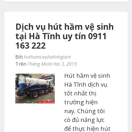
Dịch vụ hút hầm vệ sinh
tại Hà Tĩnh uy tín 0911
163 222
Bởi
huthamcauhatinhgiare
Trên
Tháng Mười Hai 3, 2019
Hút hầm vệ sinh
Hà Tĩnh dịch vụ
tốt nhất thị
trường hiện
nay. Chúng tôi
có đủ năng lực
để thực hiện hút