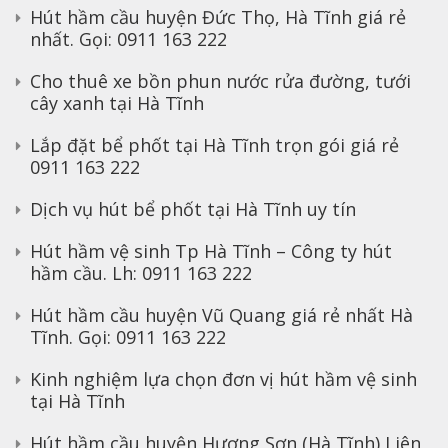
Hút hầm cầu huyện Đức Thọ, Hà Tĩnh giá rẻ
nhất. Gọi: 0911 163 222
Cho thuê xe bồn phun nước rửa đường, tưới
cây xanh tại Hà Tĩnh
Lắp đặt bể phốt tại Hà Tĩnh trọn gói giá rẻ
0911 163 222
Dịch vụ hút bể phốt tại Hà Tĩnh uy tín
Hút hầm vệ sinh Tp Hà Tĩnh – Công ty hút
hầm cầu. Lh: 0911 163 222
Hút hầm cầu huyện Vũ Quang giá rẻ nhất Hà
Tĩnh. Gọi: 0911 163 222
Kinh nghiệm lựa chọn đơn vị hút hầm vệ sinh
tại Hà Tĩnh
Hút hầm cầu huyện Hương Sơn (Hà Tĩnh) Liên