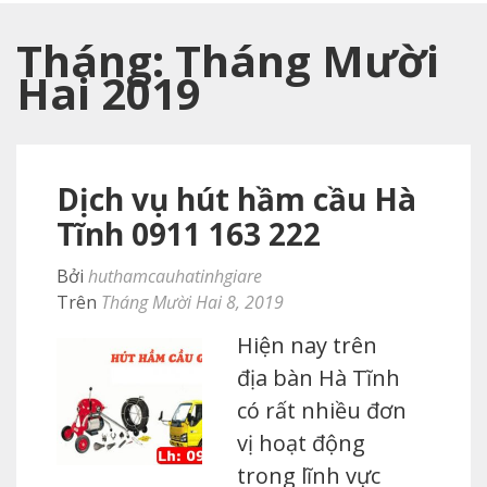
Tháng:
Tháng Mười
Hai 2019
Dịch vụ hút hầm cầu Hà
Tĩnh 0911 163 222
Bởi
huthamcauhatinhgiare
Trên
Tháng Mười Hai 8, 2019
Hiện nay trên
địa bàn Hà Tĩnh
có rất nhiều đơn
vị hoạt động
trong lĩnh vực