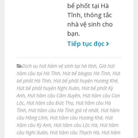
bể phốt tại Hà
Tĩnh, thông tắc
nhà vệ sinh cho
bạn.
Tiếp tục đọc
Dịch vụ hút hầm vệ sinh tại hà tĩnh
,
Giá hút
hầm cầu tại Hà Tĩnh
,
Hút bể biogas Hà Tĩnh
,
Hút
bể phốt Hà Tĩnh
,
Hút bể phốt huyện Hương Khê
,
Hút bể phốt huyện Nghi Xuân
,
Hút bể phốt Kỳ
Anh
,
Hút hầm cầu Cẩm Xuyên
,
Hút hầm cầu Can
Lộc
,
Hút hầm cầu Đức Thọ
,
Hút hầm cầu Hà
Tĩnh
,
Hút hầm cầu Hà Tĩnh giá rẻ nhất
,
Hút hầm
cầu Hồng Lĩnh
,
Hút hầm cầu Hương Khê
,
Hút
hầm cầu Kỳ Anh
,
Hút hầm cầu Lộc Hà
,
Hút hầm
cầu Nghi Xuân
,
Hút hầm cầu Thạch Hà
,
Hút hầm