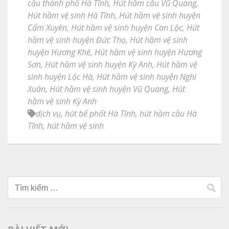
cầu thành phố Hà Tĩnh
,
Hút hầm cầu Vũ Quang
,
Hút hầm vệ sinh Hà Tĩnh
,
Hút hầm vệ sinh huyện
Cẩm Xuyên
,
Hút hầm vệ sinh huyện Can Lộc
,
Hút
hầm vệ sinh huyện Đức Thọ
,
Hút hầm vệ sinh
huyện Hương Khê
,
Hút hầm vệ sinh huyện Hương
Sơn
,
Hút hầm vệ sinh huyện Kỳ Anh
,
Hút hầm vệ
sinh huyện Lộc Hà
,
Hút hầm vệ sinh huyện Nghi
Xuân
,
Hút hầm vệ sinh huyện Vũ Quang
,
Hút
hầm vệ sinh Kỳ Anh
dịch vụ
,
hút bể phốt Hà Tĩnh
,
hút hầm cầu Hà
Tĩnh
,
hút hầm vệ sinh
Tìm
kiếm
cho: