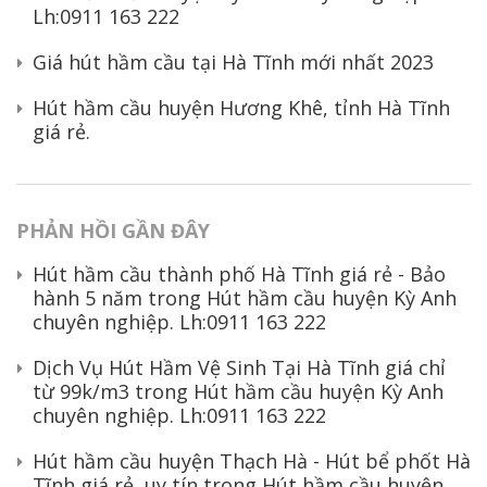
Lh:0911 163 222
Giá hút hầm cầu tại Hà Tĩnh mới nhất 2023
Hút hầm cầu huyện Hương Khê, tỉnh Hà Tĩnh
giá rẻ.
PHẢN HỒI GẦN ĐÂY
Hút hầm cầu thành phố Hà Tĩnh giá rẻ - Bảo
hành 5 năm
trong
Hút hầm cầu huyện Kỳ Anh
chuyên nghiệp. Lh:0911 163 222
Dịch Vụ Hút Hầm Vệ Sinh Tại Hà Tĩnh giá chỉ
từ 99k/m3
trong
Hút hầm cầu huyện Kỳ Anh
chuyên nghiệp. Lh:0911 163 222
Hút hầm cầu huyện Thạch Hà - Hút bể phốt Hà
Tĩnh giá rẻ, uy tín
trong
Hút hầm cầu huyện