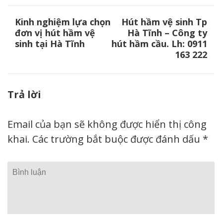
Điều
Kinh nghiệm lựa chọn
Hút hầm vệ sinh Tp
hướng
đơn vị hút hầm vệ
Hà Tĩnh – Công ty
bài
sinh tại Hà Tĩnh
hút hầm cầu. Lh: 0911
viết
163 222
Trả lời
Email của bạn sẽ không được hiển thị công
khai.
Các trường bắt buộc được đánh dấu
*
Bình
luận