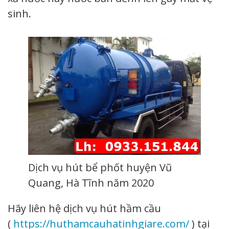
sinh.
Dịch vụ hút bể phốt huyện Vũ
Quang, Hà Tĩnh năm 2020
Hãy liên hệ dịch vụ hút hầm cầu
(
https://huthamcauhatinhgiare.com/
) tại