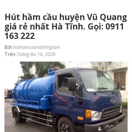
Hút hầm cầu huyện Vũ Quang
giá rẻ nhất Hà Tĩnh. Gọi: 0911
163 222
Bởi
huthamcauhatinhgiare
Trên
Tháng Ba 14, 2020