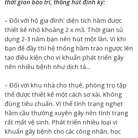
thời gian bảo trì, thông hút định kỳ:
– Đối với hộ gia đình: diện tích hầm được
thiết kế nhỏ khoàng 2 x m3. Thời gian sủ
dụng 2-3 năm bạn nên hút một lần. Vì khi
bạn để đầy thì hệ thống hầm trào ngược lên
tạo điều kiện cho vi khuẩn phát triển gây
nên nhiều bệnh như dịch tả…
– Đối với khu nhà cho thuê, phòng trọ tập
thể được thiết kế một cách sơ xài. Không
đúng tiêu chuẩn. Vì thế tình trạng nghẹt
hầm cầu thường xuyên gây nên tình trạng
rất mất vệ sinh. Phát triển nhiều loại vi
khuẩn gây bệnh cho các công nhân, học