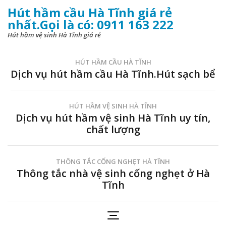
Hút hầm cầu Hà Tĩnh giá rẻ
nhất.Gọi là có: 0911 163 222
Hút hầm vệ sinh Hà Tĩnh giá rẻ
HÚT HẦM CẦU HÀ TĨNH
Dịch vụ hút hầm cầu Hà Tĩnh.Hút sạch bể
HÚT HẦM VỆ SINH HÀ TĨNH
Dịch vụ hút hầm vệ sinh Hà Tĩnh uy tín,
chất lượng
THÔNG TẮC CỐNG NGHẸT HÀ TĨNH
Thông tắc nhà vệ sinh cống nghẹt ở Hà
Tĩnh