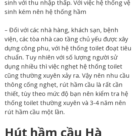
sinh với thu nhập thấp. Với việc hệ thống vệ
sinh kém nên hệ thống hầm
– Đối với các nhà hàng, khách sạn, bệnh
viện, các tòa nhà cao tầng chủ yếu được xây
dựng công phu, với hệ thống toilet đoạt tiêu
chuẩn. Tuy nhiên với số lượng người sử
dụng nhiều thì việc nghẹt hệ thống toilet
cũng thường xuyên xảy ra. Vậy nên nhu cầu
thông cống nghẹt, rút hầm cầu là rất cần
thiết, tùy theo mức độ bạn nên kiểm tra hệ
thống toilet thường xuyên và 3-4 năm nên
rút hầm cầu một lần.
Hút hầm cầu Hà