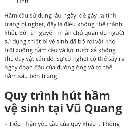
Tĩnh
Hầm cầu sử dụng lâu ngày, dễ gây ra tình
trạng bị nghẹt, đây là điều không thể tránh
khỏi. Bởi lẽ nguyên nhân chủ quan do người
sử dụng thiết bị vệ sinh đã bỏ rơi vật khó
trôi xuống hầm cầu và lực nước xả không
thể đẩy vật cản đó. Sự cố nghẹt có thể sảy ra
ngay đoạn đầu của đường ống và có thể
nằm sâu bên trong
Quy trình hút hầm
vệ sinh tại Vũ Quang
– Tiếp nhận yêu cầu của quý khách. Thông