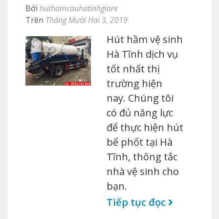
Bởi
huthamcauhatinhgiare
Trên
Tháng Mười Hai 3, 2019
Hút hầm vệ sinh
Hà Tĩnh dịch vụ
tốt nhất thị
trường hiện
nay. Chúng tôi
có đủ năng lực
để thực hiện hút
bể phốt tại Hà
Tĩnh, thông tắc
nhà vệ sinh cho
bạn.
Tiếp tục đọc