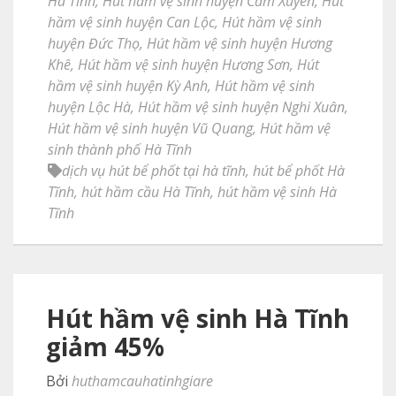
Hà Tĩnh
,
Hút hầm vệ sinh huyện Cẩm Xuyên
,
Hút
hầm vệ sinh huyện Can Lộc
,
Hút hầm vệ sinh
huyện Đức Thọ
,
Hút hầm vệ sinh huyện Hương
Khê
,
Hút hầm vệ sinh huyện Hương Sơn
,
Hút
hầm vệ sinh huyện Kỳ Anh
,
Hút hầm vệ sinh
huyện Lộc Hà
,
Hút hầm vệ sinh huyện Nghi Xuân
,
Hút hầm vệ sinh huyện Vũ Quang
,
Hút hầm vệ
sinh thành phố Hà Tĩnh
dịch vụ hút bể phốt tại hà tĩnh
,
hút bể phốt Hà
Tĩnh
,
hút hầm cầu Hà Tĩnh
,
hút hầm vệ sinh Hà
Tĩnh
Hút hầm vệ sinh Hà Tĩnh
giảm 45%
Bởi
huthamcauhatinhgiare