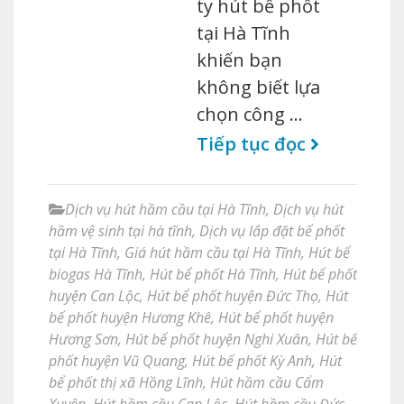
ty hút bể phốt
tại Hà Tĩnh
khiến bạn
không biết lựa
chọn công …
Tiếp tục đọc
Dịch vụ hút hầm cầu tại Hà Tĩnh
,
Dịch vụ hút
hầm vệ sinh tại hà tĩnh
,
Dịch vụ lắp đặt bể phốt
tại Hà Tĩnh
,
Giá hút hầm cầu tại Hà Tĩnh
,
Hút bể
biogas Hà Tĩnh
,
Hút bể phốt Hà Tĩnh
,
Hút bể phốt
huyện Can Lộc
,
Hút bể phốt huyện Đức Thọ
,
Hút
bể phốt huyện Hương Khê
,
Hút bể phốt huyện
Hương Sơn
,
Hút bể phốt huyện Nghi Xuân
,
Hút bể
phốt huyện Vũ Quang
,
Hút bể phốt Kỳ Anh
,
Hút
bể phốt thị xã Hồng Lĩnh
,
Hút hầm cầu Cẩm