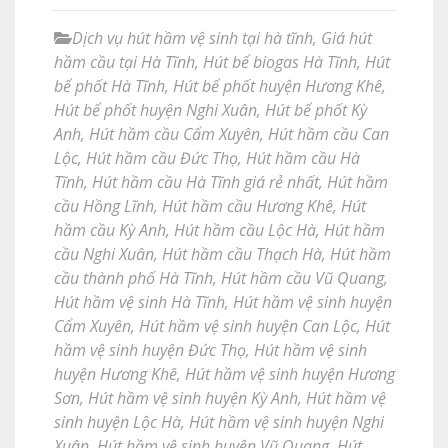
Dịch vụ hút hầm vệ sinh tại hà tĩnh
,
Giá hút
hầm cầu tại Hà Tĩnh
,
Hút bể biogas Hà Tĩnh
,
Hút
bể phốt Hà Tĩnh
,
Hút bể phốt huyện Hương Khê
,
Hút bể phốt huyện Nghi Xuân
,
Hút bể phốt Kỳ
Anh
,
Hút hầm cầu Cẩm Xuyên
,
Hút hầm cầu Can
Lộc
,
Hút hầm cầu Đức Thọ
,
Hút hầm cầu Hà
Tĩnh
,
Hút hầm cầu Hà Tĩnh giá rẻ nhất
,
Hút hầm
cầu Hồng Lĩnh
,
Hút hầm cầu Hương Khê
,
Hút
hầm cầu Kỳ Anh
,
Hút hầm cầu Lộc Hà
,
Hút hầm
cầu Nghi Xuân
,
Hút hầm cầu Thạch Hà
,
Hút hầm
cầu thành phố Hà Tĩnh
,
Hút hầm cầu Vũ Quang
,
Hút hầm vệ sinh Hà Tĩnh
,
Hút hầm vệ sinh huyện
Cẩm Xuyên
,
Hút hầm vệ sinh huyện Can Lộc
,
Hút
hầm vệ sinh huyện Đức Thọ
,
Hút hầm vệ sinh
huyện Hương Khê
,
Hút hầm vệ sinh huyện Hương
Sơn
,
Hút hầm vệ sinh huyện Kỳ Anh
,
Hút hầm vệ
sinh huyện Lộc Hà
,
Hút hầm vệ sinh huyện Nghi
Xuân
,
Hút hầm vệ sinh huyện Vũ Quang
,
Hút