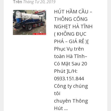
Trên
Tháng Tư 20, 2019
HÚT HẦM CẦU –
THÔNG CỐNG
NGHẸT HÀ TĨNH
( KHÔNG ĐỤC
PHÁ – GIÁ RẺ )[
Phục Vụ trên
toàn Hà Tĩnh–
Có Mặt Sau 20
Phút ]L/H:
0933.151.844
Công ty chúng
tôi
chuyên Thông
Hút …