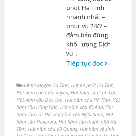
phot Ha Tinh
nhanh nhất –
phục vụ 24/7 –
đảm bảo đúng
khối lượng Dịch
vụ …
Tiếp tục đọc
Hút bể biogas Hà Tĩnh
,
Hút bể phốt Hà Tĩnh
,
Hút hầm cầu Cẩm Xuyên
,
Hút hầm cầu Can Lộc
,
Hút hầm cầu Đức Thọ
,
Hút hầm cầu Hà Tĩnh
,
Hút
hầm cầu Hồng Lĩnh
,
Hút hầm cầu Kỳ Anh
,
Hút
hầm cầu Lộc Hà
,
Hút hầm cầu Nghi Xuân
,
Hút
hầm cầu Thạch Hà
,
Hút hầm cầu thành phố Hà
Tĩnh
,
Hút hầm cầu Vũ Quang
,
Hút hầm vệ sinh