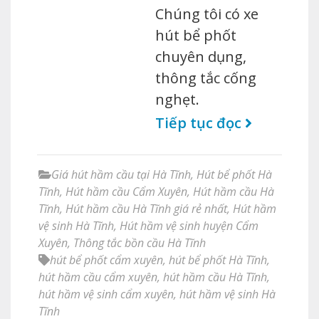
Chúng tôi có xe
hút bể phốt
chuyên dụng,
thông tắc cống
nghẹt.
Tiếp tục đọc
Giá hút hầm cầu tại Hà Tĩnh
,
Hút bể phốt Hà
Tĩnh
,
Hút hầm cầu Cẩm Xuyên
,
Hút hầm cầu Hà
Tĩnh
,
Hút hầm cầu Hà Tĩnh giá rẻ nhất
,
Hút hầm
vệ sinh Hà Tĩnh
,
Hút hầm vệ sinh huyện Cẩm
Xuyên
,
Thông tắc bồn cầu Hà Tĩnh
hút bể phốt cẩm xuyên
,
hút bể phốt Hà Tĩnh
,
hút hầm cầu cẩm xuyên
,
hút hầm cầu Hà Tĩnh
,
hút hầm vệ sinh cẩm xuyên
,
hút hầm vệ sinh Hà
Tĩnh