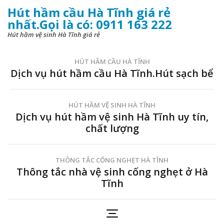
Hút hầm cầu Hà Tĩnh giá rẻ
nhất.Gọi là có: 0911 163 222
Hút hầm vệ sinh Hà Tĩnh giá rẻ
HÚT HẦM CẦU HÀ TĨNH
Dịch vụ hút hầm cầu Hà Tĩnh.Hút sạch bể
HÚT HẦM VỆ SINH HÀ TĨNH
Dịch vụ hút hầm vệ sinh Hà Tĩnh uy tín,
chất lượng
THÔNG TẮC CỐNG NGHẸT HÀ TĨNH
Thông tắc nhà vệ sinh cống nghẹt ở Hà
Tĩnh