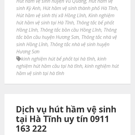
Hút hầm vệ sinh huyện Vũ Quang
,
Hút hầm vệ
sinh Kỳ Anh
,
Hút hầm vệ sinh thành phố Hà Tĩnh
,
Hút hầm vệ sinh thị xã Hồng Lĩnh
,
Kinh nghiệm
hút hầm vệ sinh tại Hà Tĩnh
,
Thông tắc bể phốt
Hồng Lĩnh
,
Thông tắc bồn cầu Hồng Lĩnh
,
Thông
tắc bồn cầu huyện Hương Sơn
,
Thông tắc nhà vệ
sinh Hồng Lĩnh
,
Thông tắc nhà vệ sinh huyện
Hương Sơn
kinh nghiệm hút bể phốt tại hà tĩnh
,
kinh
nghiệm hút hầm cầu tại hà tĩnh
,
kinh nghiệm hút
hầm vệ sinh tại hà tĩnh
Dịch vụ hút hầm vệ sinh
tại Hà Tĩnh uy tín 0911
163 222