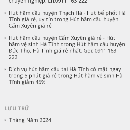
chuyên nghiệp. Lh:0911 163 222
Hút hầm cầu huyện Thạch Hà - Hút bể phốt Hà
Tĩnh giá rẻ, uy tín
trong
Hút hầm cầu huyện
Cẩm Xuyên giá rẻ
Hút hầm cầu huyện Cẩm Xuyên giá rẻ - Hút
hầm vệ sinh Hà Tĩnh
trong
Hút hầm cầu huyện
Đức Thọ, Hà Tĩnh giá rẻ nhất. Gọi: 0911 163
222
Dịch vụ hút hầm cầu tại Hà Tĩnh có mặt ngay
trong 5 phút giá rẻ
trong
Hút hầm vệ sinh Hà
Tĩnh giảm 45%
LƯU TRỮ
Tháng Năm 2024