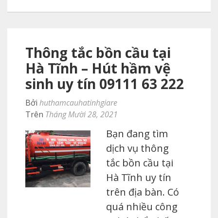
Thông tắc bồn cầu tại
Hà Tĩnh – Hút hầm vệ
sinh uy tín 09111 63 222
Bởi
huthamcauhatinhgiare
Trên
Tháng Mười 28, 2021
Bạn đang tìm
dịch vụ thông
tắc bồn cầu tại
Hà Tĩnh uy tín
trên địa bàn. Có
quá nhiều công