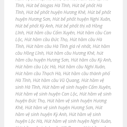
Tĩnh
,
Hút bể biogas Hà Tĩnh
,
Hút bể phốt Hà
Tĩnh
,
Hút bể phốt huyện Hương Khê
,
Hút bể phốt
huyện Hương Sơn
,
Hút bể phốt huyện Nghi Xuân
,
Hút bể phốt Kỳ Anh
,
Hút bể phốt thị xã Hồng
Lĩnh
,
Hút hầm cầu Cẩm Xuyên
,
Hút hầm cầu Can
Lộc
,
Hút hầm cầu Đức Thọ
,
Hút hầm cầu Hà
Tĩnh
,
Hút hầm cầu Hà Tĩnh giá rẻ nhất
,
Hút hầm
cầu Hồng Lĩnh
,
Hút hầm cầu Hương Khê
,
hút
hầm cầu huyện Hương Sơn
,
Hút hầm cầu Kỳ Anh
,
Hút hầm cầu Lộc Hà
,
Hút hầm cầu Nghi Xuân
,
Hút hầm cầu Thạch Hà
,
Hút hầm cầu thành phố
Hà Tĩnh
,
Hút hầm cầu Vũ Quang
,
Hút hầm vệ
sinh Hà Tĩnh
,
Hút hầm vệ sinh huyện Cẩm Xuyên
,
Hút hầm vệ sinh huyện Can Lộc
,
Hút hầm vệ sinh
huyện Đức Thọ
,
Hút hầm vệ sinh huyện Hương
Khê
,
Hút hầm vệ sinh huyện Hương Sơn
,
Hút
hầm vệ sinh huyện Kỳ Anh
,
Hút hầm vệ sinh
huyện Lộc Hà
,
Hút hầm vệ sinh huyện Nghi Xuân
,