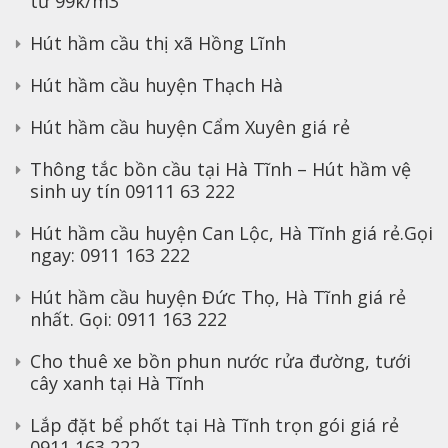
từ 99k/m3
Hút hầm cầu thị xã Hồng Lĩnh
Hút hầm cầu huyện Thạch Hà
Hút hầm cầu huyện Cẩm Xuyên giá rẻ
Thông tắc bồn cầu tại Hà Tĩnh – Hút hầm vệ
sinh uy tín 09111 63 222
Hút hầm cầu huyện Can Lộc, Hà Tĩnh giá rẻ.Gọi
ngay: 0911 163 222
Hút hầm cầu huyện Đức Thọ, Hà Tĩnh giá rẻ
nhất. Gọi: 0911 163 222
Cho thuê xe bồn phun nước rửa đường, tưới
cây xanh tại Hà Tĩnh
Lắp đặt bể phốt tại Hà Tĩnh trọn gói giá rẻ
0911 163 222