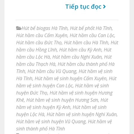
Tiếp tục đọc
Hút bể biogas Hà Tĩnh
,
Hút bể phốt Hà Tĩnh
,
Hút hầm cầu Cẩm Xuyên
,
Hút hầm cầu Can Lộc
,
Hút hầm cầu Đức Thọ
,
Hút hầm cầu Hà Tĩnh
,
Hút
hầm cầu Hồng Lĩnh
,
Hút hầm cầu Kỳ Anh
,
Hút
hầm cầu Lộc Hà
,
Hút hầm cầu Nghi Xuân
,
Hút
hầm cầu Thạch Hà
,
Hút hầm cầu thành phố Hà
Tĩnh
,
Hút hầm cầu Vũ Quang
,
Hút hầm vệ sinh
Hà Tĩnh
,
Hút hầm vệ sinh huyện Cẩm Xuyên
,
Hút
hầm vệ sinh huyện Can Lộc
,
Hút hầm vệ sinh
huyện Đức Thọ
,
Hút hầm vệ sinh huyện Hương
Khê
,
Hút hầm vệ sinh huyện Hương Sơn
,
Hút
hầm vệ sinh huyện Kỳ Anh
,
Hút hầm vệ sinh
huyện Lộc Hà
,
Hút hầm vệ sinh huyện Nghi Xuân
,
Hút hầm vệ sinh huyện Vũ Quang
,
Hút hầm vệ
sinh thành phố Hà Tĩnh