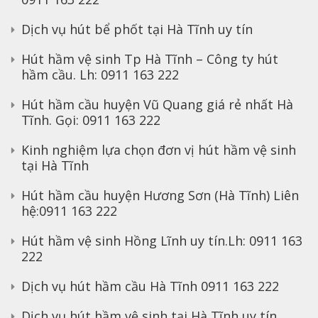
Dịch vụ hút bể phốt tại Hà Tĩnh uy tín
Hút hầm vệ sinh Tp Hà Tĩnh – Công ty hút
hầm cầu. Lh: 0911 163 222
Hút hầm cầu huyện Vũ Quang giá rẻ nhất Hà
Tĩnh. Gọi: 0911 163 222
Kinh nghiệm lựa chọn đơn vị hút hầm vệ sinh
tại Hà Tĩnh
Hút hầm cầu huyện Hương Sơn (Hà Tĩnh) Liên
hệ:0911 163 222
Hút hầm vệ sinh Hồng Lĩnh uy tín.Lh: 0911 163
222
Dịch vụ hút hầm cầu Hà Tĩnh 0911 163 222
Dịch vụ hút hầm vệ sinh tại Hà Tĩnh uy tín