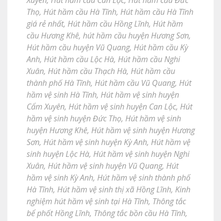
Xuyên
,
Hút hầm cầu Can Lộc
,
Hút hầm cầu Đức
Thọ
,
Hút hầm cầu Hà Tĩnh
,
Hút hầm cầu Hà Tĩnh
giá rẻ nhất
,
Hút hầm cầu Hồng Lĩnh
,
Hút hầm
cầu Hương Khê
,
hút hầm cầu huyện Hương Sơn
,
Hút hầm cầu huyện Vũ Quang
,
Hút hầm cầu Kỳ
Anh
,
Hút hầm cầu Lộc Hà
,
Hút hầm cầu Nghi
Xuân
,
Hút hầm cầu Thạch Hà
,
Hút hầm cầu
thành phố Hà Tĩnh
,
Hút hầm cầu Vũ Quang
,
Hút
hầm vệ sinh Hà Tĩnh
,
Hút hầm vệ sinh huyện
Cẩm Xuyên
,
Hút hầm vệ sinh huyện Can Lộc
,
Hút
hầm vệ sinh huyện Đức Thọ
,
Hút hầm vệ sinh
huyện Hương Khê
,
Hút hầm vệ sinh huyện Hương
Sơn
,
Hút hầm vệ sinh huyện Kỳ Anh
,
Hút hầm vệ
sinh huyện Lộc Hà
,
Hút hầm vệ sinh huyện Nghi
Xuân
,
Hút hầm vệ sinh huyện Vũ Quang
,
Hút
hầm vệ sinh Kỳ Anh
,
Hút hầm vệ sinh thành phố
Hà Tĩnh
,
Hút hầm vệ sinh thị xã Hồng Lĩnh
,
Kinh
nghiệm hút hầm vệ sinh tại Hà Tĩnh
,
Thông tắc
bể phốt Hồng Lĩnh
,
Thông tắc bồn cầu Hà Tĩnh
,