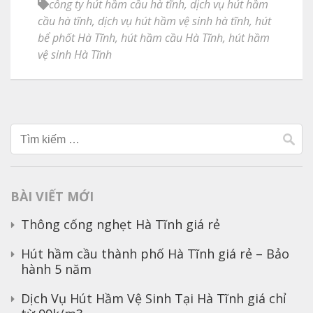
công ty hút hầm cầu hà tĩnh
,
dịch vụ hút hầm
cầu hà tĩnh
,
dịch vụ hút hầm vệ sinh hà tĩnh
,
hút
bể phốt Hà Tĩnh
,
hút hầm cầu Hà Tĩnh
,
hút hầm
vệ sinh Hà Tĩnh
Tìm
kiếm
cho:
BÀI VIẾT MỚI
Thông cống nghẹt Hà Tĩnh giá rẻ
Hút hầm cầu thành phố Hà Tĩnh giá rẻ – Bảo
hành 5 năm
Dịch Vụ Hút Hầm Vệ Sinh Tại Hà Tĩnh giá chỉ