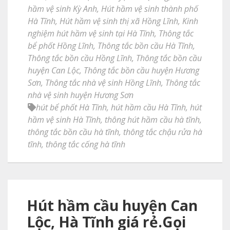
hầm vệ sinh Kỳ Anh
,
Hút hầm vệ sinh thành phố
Hà Tĩnh
,
Hút hầm vệ sinh thị xã Hồng Lĩnh
,
Kinh
nghiệm hút hầm vệ sinh tại Hà Tĩnh
,
Thông tắc
bể phốt Hồng Lĩnh
,
Thông tắc bồn cầu Hà Tĩnh
,
Thông tắc bồn cầu Hồng Lĩnh
,
Thông tắc bồn cầu
huyện Can Lộc
,
Thông tắc bồn cầu huyện Hương
Sơn
,
Thông tắc nhà vệ sinh Hồng Lĩnh
,
Thông tắc
nhà vệ sinh huyện Hương Sơn
hút bể phốt Hà Tĩnh
,
hút hầm cầu Hà Tĩnh
,
hút
hầm vệ sinh Hà Tĩnh
,
thông hút hầm cầu hà tĩnh
,
thông tắc bồn cầu hà tĩnh
,
thông tắc chậu rửa hà
tĩnh
,
thông tắc cống hà tĩnh
Hút hầm cầu huyện Can
Lộc, Hà Tĩnh giá rẻ.Gọi