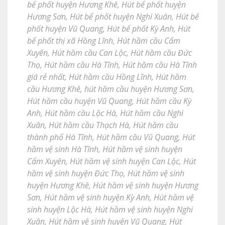
bể phốt huyện Hương Khê
,
Hút bể phốt huyện
Hương Sơn
,
Hút bể phốt huyện Nghi Xuân
,
Hút bể
phốt huyện Vũ Quang
,
Hút bể phốt Kỳ Anh
,
Hút
bể phốt thị xã Hồng Lĩnh
,
Hút hầm cầu Cẩm
Xuyên
,
Hút hầm cầu Can Lộc
,
Hút hầm cầu Đức
Thọ
,
Hút hầm cầu Hà Tĩnh
,
Hút hầm cầu Hà Tĩnh
giá rẻ nhất
,
Hút hầm cầu Hồng Lĩnh
,
Hút hầm
cầu Hương Khê
,
hút hầm cầu huyện Hương Sơn
,
Hút hầm cầu huyện Vũ Quang
,
Hút hầm cầu Kỳ
Anh
,
Hút hầm cầu Lộc Hà
,
Hút hầm cầu Nghi
Xuân
,
Hút hầm cầu Thạch Hà
,
Hút hầm cầu
thành phố Hà Tĩnh
,
Hút hầm cầu Vũ Quang
,
Hút
hầm vệ sinh Hà Tĩnh
,
Hút hầm vệ sinh huyện
Cẩm Xuyên
,
Hút hầm vệ sinh huyện Can Lộc
,
Hút
hầm vệ sinh huyện Đức Thọ
,
Hút hầm vệ sinh
huyện Hương Khê
,
Hút hầm vệ sinh huyện Hương
Sơn
,
Hút hầm vệ sinh huyện Kỳ Anh
,
Hút hầm vệ
sinh huyện Lộc Hà
,
Hút hầm vệ sinh huyện Nghi
Xuân
,
Hút hầm vệ sinh huyện Vũ Quang
,
Hút