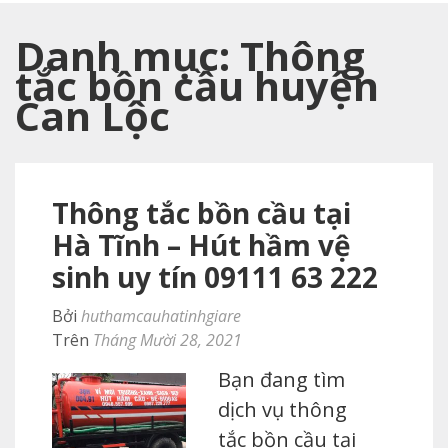
Danh mục:
Thông
tắc bồn cầu huyện
Can Lộc
Thông tắc bồn cầu tại
Hà Tĩnh – Hút hầm vệ
sinh uy tín 09111 63 222
Bởi
huthamcauhatinhgiare
Trên
Tháng Mười 28, 2021
Bạn đang tìm
dịch vụ thông
tắc bồn cầu tại