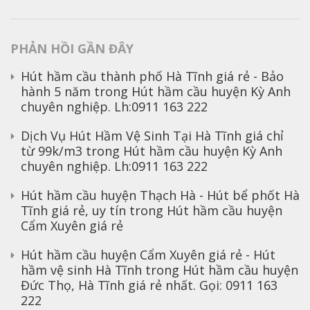
PHẢN HỒI GẦN ĐÂY
Hút hầm cầu thành phố Hà Tĩnh giá rẻ - Bảo
hành 5 năm
trong
Hút hầm cầu huyện Kỳ Anh
chuyên nghiệp. Lh:0911 163 222
Dịch Vụ Hút Hầm Vệ Sinh Tại Hà Tĩnh giá chỉ
từ 99k/m3
trong
Hút hầm cầu huyện Kỳ Anh
chuyên nghiệp. Lh:0911 163 222
Hút hầm cầu huyện Thạch Hà - Hút bể phốt Hà
Tĩnh giá rẻ, uy tín
trong
Hút hầm cầu huyện
Cẩm Xuyên giá rẻ
Hút hầm cầu huyện Cẩm Xuyên giá rẻ - Hút
hầm vệ sinh Hà Tĩnh
trong
Hút hầm cầu huyện
Đức Thọ, Hà Tĩnh giá rẻ nhất. Gọi: 0911 163
222