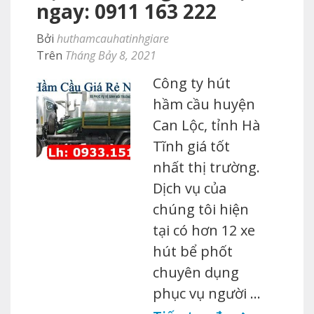
ngay: 0911 163 222
Bởi
huthamcauhatinhgiare
Trên
Tháng Bảy 8, 2021
Công ty hút
hầm cầu huyện
Can Lộc, tỉnh Hà
Tĩnh giá tốt
nhất thị trường.
Dịch vụ của
chúng tôi hiện
tại có hơn 12 xe
hút bể phốt
chuyên dụng
phục vụ người …