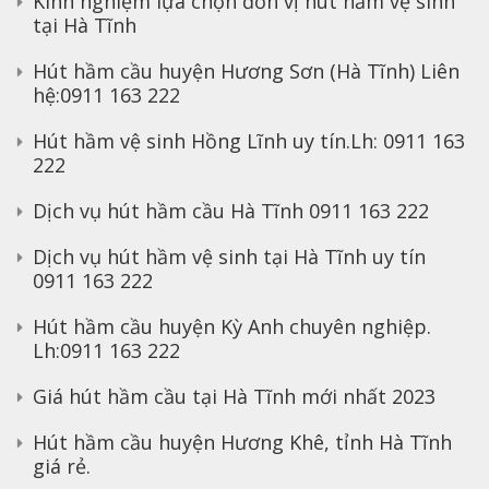
Kinh nghiệm lựa chọn đơn vị hút hầm vệ sinh
tại Hà Tĩnh
Hút hầm cầu huyện Hương Sơn (Hà Tĩnh) Liên
hệ:0911 163 222
Hút hầm vệ sinh Hồng Lĩnh uy tín.Lh: 0911 163
222
Dịch vụ hút hầm cầu Hà Tĩnh 0911 163 222
Dịch vụ hút hầm vệ sinh tại Hà Tĩnh uy tín
0911 163 222
Hút hầm cầu huyện Kỳ Anh chuyên nghiệp.
Lh:0911 163 222
Giá hút hầm cầu tại Hà Tĩnh mới nhất 2023
Hút hầm cầu huyện Hương Khê, tỉnh Hà Tĩnh
giá rẻ.