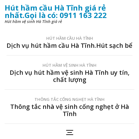
Hút hầm cầu Hà Tĩnh giá rẻ
nhất.Gọi là có: 0911 163 222
Hút hầm vệ sinh Hà Tĩnh giá rẻ
HÚT HẦM CẦU HÀ TĨNH
Dịch vụ hút hầm cầu Hà Tĩnh.Hút sạch bể
HÚT HẦM VỆ SINH HÀ TĨNH
Dịch vụ hút hầm vệ sinh Hà Tĩnh uy tín,
chất lượng
THÔNG TẮC CỐNG NGHẸT HÀ TĨNH
Thông tắc nhà vệ sinh cống nghẹt ở Hà
Tĩnh