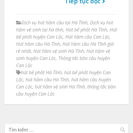
Tiếp tục đọc
Dịch vụ hút hầm cầu tại Hà Tĩnh
,
Dịch vụ hút
hầm vệ sinh tại hà tĩnh
,
Hút bể phốt Hà Tĩnh
,
Hút
bể phốt huyện Can Lộc
,
Hút hầm cầu Can Lộc
,
Hút hầm cầu Hà Tĩnh
,
Hút hầm cầu Hà Tĩnh giá
rẻ nhất
,
Hút hầm vệ sinh Hà Tĩnh
,
Hút hầm vệ
sinh huyện Can Lộc
,
Thông tắc bồn cầu huyện
Can Lộc
hút bể phốt Hà Tĩnh
,
hút bể phốt huyện Can
Lộc
,
hút hầm cầu Hà Tĩnh
,
hút hầm cầu huyện
Can Lộc
,
hút hầm vệ sinh Hà Tĩnh
,
thông tắc bồn
cầu huyện Can Lộc
Tìm