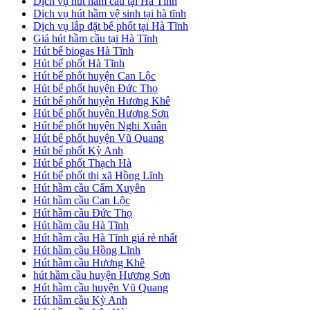
Dịch vụ hút hầm cầu tại Hà Tĩnh
Dịch vụ hút hầm vệ sinh tại hà tĩnh
Dịch vụ lắp đặt bể phốt tại Hà Tĩnh
Giá hút hầm cầu tại Hà Tĩnh
Hút bể biogas Hà Tĩnh
Hút bể phốt Hà Tĩnh
Hút bể phốt huyện Can Lộc
Hút bể phốt huyện Đức Thọ
Hút bể phốt huyện Hương Khê
Hút bể phốt huyện Hương Sơn
Hút bể phốt huyện Nghi Xuân
Hút bể phốt huyện Vũ Quang
Hút bể phốt Kỳ Anh
Hút bể phốt Thạch Hà
Hút bể phốt thị xã Hồng Lĩnh
Hút hầm cầu Cẩm Xuyên
Hút hầm cầu Can Lộc
Hút hầm cầu Đức Thọ
Hút hầm cầu Hà Tĩnh
Hút hầm cầu Hà Tĩnh giá rẻ nhất
Hút hầm cầu Hồng Lĩnh
Hút hầm cầu Hương Khê
hút hầm cầu huyện Hương Sơn
Hút hầm cầu huyện Vũ Quang
Hút hầm cầu Kỳ Anh