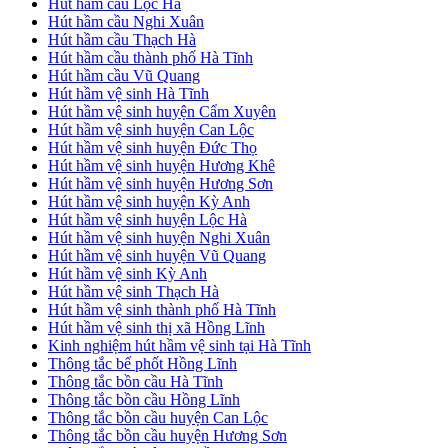
Hút hầm cầu Lộc Hà
Hút hầm cầu Nghi Xuân
Hút hầm cầu Thạch Hà
Hút hầm cầu thành phố Hà Tĩnh
Hút hầm cầu Vũ Quang
Hút hầm vệ sinh Hà Tĩnh
Hút hầm vệ sinh huyện Cẩm Xuyên
Hút hầm vệ sinh huyện Can Lộc
Hút hầm vệ sinh huyện Đức Thọ
Hút hầm vệ sinh huyện Hương Khê
Hút hầm vệ sinh huyện Hương Sơn
Hút hầm vệ sinh huyện Kỳ Anh
Hút hầm vệ sinh huyện Lộc Hà
Hút hầm vệ sinh huyện Nghi Xuân
Hút hầm vệ sinh huyện Vũ Quang
Hút hầm vệ sinh Kỳ Anh
Hút hầm vệ sinh Thạch Hà
Hút hầm vệ sinh thành phố Hà Tĩnh
Hút hầm vệ sinh thị xã Hồng Lĩnh
Kinh nghiệm hút hầm vệ sinh tại Hà Tĩnh
Thông tắc bể phốt Hồng Lĩnh
Thông tắc bồn cầu Hà Tĩnh
Thông tắc bồn cầu Hồng Lĩnh
Thông tắc bồn cầu huyện Can Lộc
Thông tắc bồn cầu huyện Hương Sơn