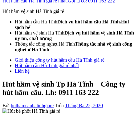
Hút hầm cầu Hà Tĩnh giá rẻ nhất.Gọi là có: 0911 163 222
Hút hầm vệ sinh Hà Tĩnh giá rẻ
Hút hầm cầu Hà Tĩnh
Dịch vụ hút hầm cầu Hà Tĩnh.Hút
sạch bể
Hút hầm vệ sinh Hà Tĩnh
Dịch vụ hút hầm vệ sinh Hà Tĩnh
uy tín, chất lượng
Thông tắc cống nghẹt Hà Tĩnh
Thông tắc nhà vệ sinh cống
nghẹt ở Hà Tĩnh
Giới thiệu công ty hút hầm cầu Hà Tĩnh giá rẻ
Hút hầm cầu Hà Tĩnh giá rẻ nhất
Liên hệ
Hút hầm vệ sinh Tp Hà Tĩnh – Công ty
hút hầm cầu. Lh: 0911 163 222
Bởi
huthamcauhatinhgiare
Trên
Tháng Ba 22, 2020