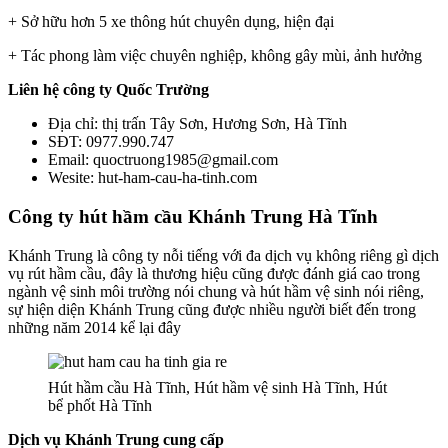
+ Sở hữu hơn 5 xe thông hút chuyên dụng, hiện đại
+ Tác phong làm việc chuyên nghiệp, không gây mùi, ảnh hưởng
Liên hệ công ty Quốc Trường
Địa chỉ: thị trấn Tây Sơn, Hương Sơn, Hà Tĩnh
SĐT: 0977.990.747
Email: quoctruong1985@gmail.com
Wesite: hut-ham-cau-ha-tinh.com
Công ty hút hầm cầu Khánh Trung Hà Tĩnh
Khánh Trung là công ty nỗi tiếng với đa dịch vụ không riêng gì dịch
vụ rút hầm cầu, đây là thương hiệu cũng được đánh giá cao trong
ngành vệ sinh môi trường nói chung và hút hầm vệ sinh nói riêng,
sự hiện diện Khánh Trung cũng được nhiều người biết đến trong
những năm 2014 kể lại đây
Hút hầm cầu Hà Tĩnh, Hút hầm vệ sinh Hà Tĩnh, Hút
bể phốt Hà Tĩnh
Dịch vụ Khánh Trung cung cấp