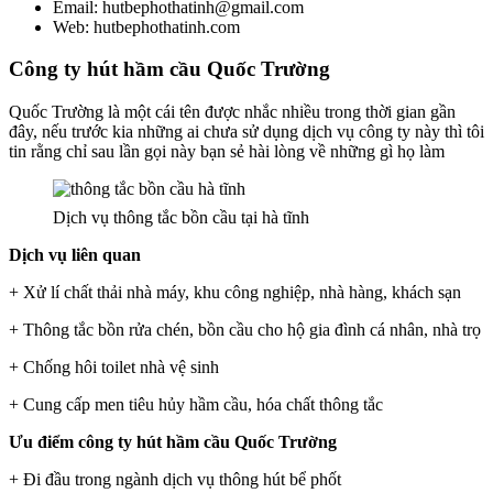
Email: hutbephothatinh@gmail.com
Web: hutbephothatinh.com
Công ty hút hầm cầu Quốc Trường
Quốc Trường là một cái tên được nhắc nhiều trong thời gian gần
đây, nếu trước kia những ai chưa sử dụng dịch vụ công ty này thì tôi
tin rằng chỉ sau lần gọi này bạn sẻ hài lòng về những gì họ làm
Dịch vụ thông tắc bồn cầu tại hà tĩnh
Dịch vụ liên quan
+ Xử lí chất thải nhà máy, khu công nghiệp, nhà hàng, khách sạn
+ Thông tắc bồn rửa chén, bồn cầu cho hộ gia đình cá nhân, nhà trọ
+ Chống hôi toilet nhà vệ sinh
+ Cung cấp men tiêu hủy hầm cầu, hóa chất thông tắc
Ưu điểm công ty hút hầm cầu Quốc Trường
+ Đi đầu trong ngành dịch vụ thông hút bể phốt