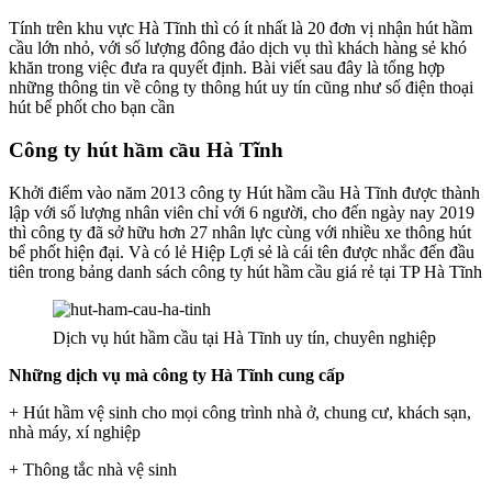
Tính trên khu vực Hà Tĩnh thì có ít nhất là 20 đơn vị nhận hút hầm
cầu lớn nhỏ, với số lượng đông đảo dịch vụ thì khách hàng sẻ khó
khăn trong việc đưa ra quyết định. Bài viết sau đây là tổng hợp
những thông tin về công ty thông hút uy tín cũng như số điện thoại
hút bể phốt cho bạn cần
Công ty hút hầm cầu Hà Tĩnh
Khởi điểm vào năm 2013 công ty Hút hầm cầu Hà Tĩnh được thành
lập với số lượng nhân viên chỉ với 6 người, cho đến ngày nay 2019
thì công ty đã sở hữu hơn 27 nhân lực cùng với nhiều xe thông hút
bể phốt hiện đại. Và có lẻ Hiệp Lợi sẻ là cái tên được nhắc đến đầu
tiên trong bảng danh sách công ty hút hầm cầu giá rẻ tại TP Hà Tĩnh
Dịch vụ hút hầm cầu tại Hà Tĩnh uy tín, chuyên nghiệp
Những dịch vụ mà công ty Hà Tĩnh cung cấp
+ Hút hầm vệ sinh cho mọi công trình nhà ở, chung cư, khách sạn,
nhà máy, xí nghiệp
+ Thông tắc nhà vệ sinh