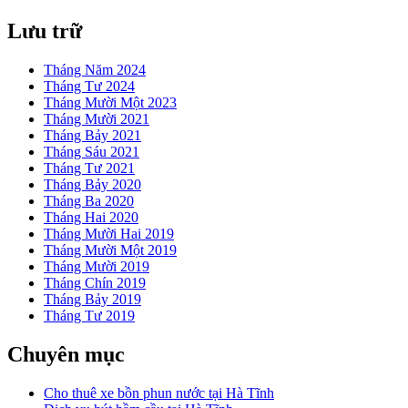
Lưu trữ
Tháng Năm 2024
Tháng Tư 2024
Tháng Mười Một 2023
Tháng Mười 2021
Tháng Bảy 2021
Tháng Sáu 2021
Tháng Tư 2021
Tháng Bảy 2020
Tháng Ba 2020
Tháng Hai 2020
Tháng Mười Hai 2019
Tháng Mười Một 2019
Tháng Mười 2019
Tháng Chín 2019
Tháng Bảy 2019
Tháng Tư 2019
Chuyên mục
Cho thuê xe bồn phun nước tại Hà Tĩnh