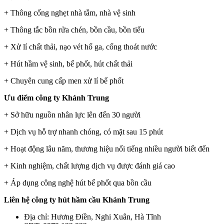
+ Thông cống nghẹt nhà tắm, nhà vệ sinh
+ Thông tắc bồn rửa chén, bồn cầu, bồn tiểu
+ Xử lí chất thải, nạo vét hố ga, cống thoát nước
+ Hút hầm vệ sinh, bể phốt, hút chất thải
+ Chuyên cung cấp men xử lí bể phốt
Ưu điểm công ty Khánh Trung
+ Sở hữu nguồn nhân lực lên đến 30 người
+ Dịch vụ hỗ trợ nhanh chóng, có mặt sau 15 phút
+ Hoạt động lâu năm, thương hiệu nổi tiếng nhiều người biết đến
+ Kinh nghiệm, chất lượng dịch vụ được đánh giá cao
+ Áp dụng công nghệ hút bể phốt qua bồn cầu
Liên hệ công ty hút hầm cầu Khánh Trung
Địa chỉ: Hương Điền, Nghi Xuân, Hà Tĩnh