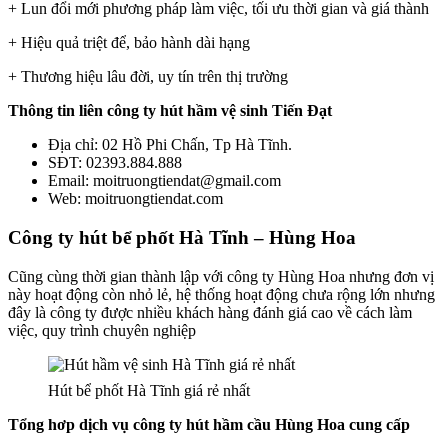
+ Lun đổi mới phương pháp làm việc, tối ưu thời gian và giá thành
+ Hiệu quả triệt để, bảo hành dài hạng
+ Thương hiệu lâu đời, uy tín trên thị trường
Thông tin liên công ty hút hầm vệ sinh Tiến Đạt
Địa chỉ: 02 Hồ Phi Chấn, Tp Hà Tĩnh.
SĐT: 02393.884.888
Email: moitruongtiendat@gmail.com
Web: moitruongtiendat.com
Công ty hút bể phốt Hà Tĩnh – Hùng Hoa
Cũng cùng thời gian thành lập với công ty Hùng Hoa nhưng đơn vị
này hoạt động còn nhỏ lẻ, hệ thống hoạt động chưa rộng lớn nhưng
đây là công ty được nhiều khách hàng đánh giá cao về cách làm
việc, quy trình chuyên nghiệp
Hút bể phốt Hà Tĩnh giá rẻ nhất
Tổng hơp dịch vụ công ty hút hầm cầu Hùng Hoa cung cấp