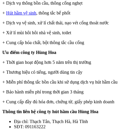
+ Dịch vụ thông bồn cầu, thông cống nghẹt
+
Hút hầm vệ sinh
, thông tắc bể phốt
+ Dịch vụ vệ sinh, xử lí chất thải, nạo vét cống thoát nước
+ Xử lí mùi hôi hôi nhà vệ sinh, toilet
+ Cung cấp hóa chất, bột thông tắc cầu cống
Ưu điểm công ty Hùng Hoa
+ Thời gian hoạt động hơn 5 năm trên thị trường
+ Thương hiệu có tiếng, người dùng tin cậy
+ Miễn phí thông tắc bồn cầu khi sử dụng dịch vụ hút hầm cầu
+ Bảo hành miễn phí trong thời gian 3 tháng
+ Cung cấp đầy đủ hóa đơn, chứng từ, giấy phép kinh doanh
Thông tin liên hệ công ty hút hầm cầu Hùng Hoa
Địa chỉ: Thạch Tân, Thạch Hà, Hà Tĩnh
SĐT: 091163222