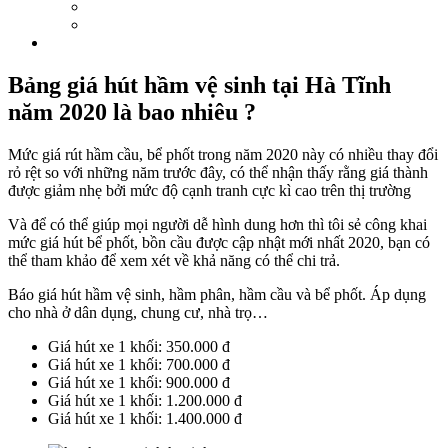
Bảng giá hút hầm vệ sinh tại Hà Tĩnh
năm 2020 là bao nhiêu ?
Mức giá rút hầm cầu, bể phốt trong năm 2020 này có nhiều thay đổi
rỏ rệt so với những năm trước đây, có thể nhận thấy rằng giá thành
được giảm nhẹ bởi mức độ cạnh tranh cực kì cao trên thị trường
Và để có thể giúp mọi người dễ hình dung hơn thì tôi sẻ công khai
mức giá hút bể phốt, bồn cầu được cập nhật mới nhất 2020, bạn có
thể tham khảo để xem xét về khả năng có thể chi trả.
Báo giá hút hầm vệ sinh, hầm phân, hầm cầu và bể phốt. Áp dụng
cho nhà ở dân dụng, chung cư, nhà trọ…
Giá hút xe 1 khối: 350.000 đ
Giá hút xe 1 khối: 700.000 đ
Giá hút xe 1 khối: 900.000 đ
Giá hút xe 1 khối: 1.200.000 đ
Giá hút xe 1 khối: 1.400.000 đ