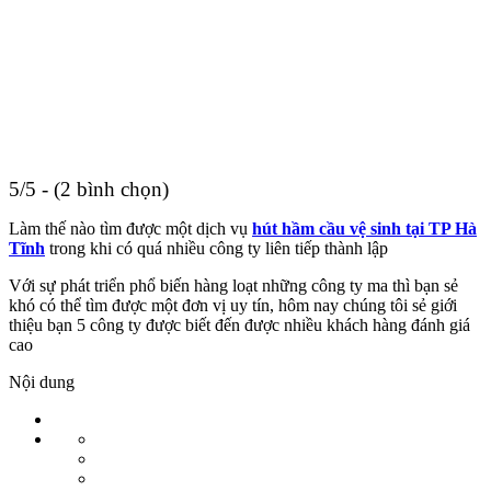
5/5 - (2 bình chọn)
Làm thế nào tìm được một dịch vụ
hút hầm cầu vệ sinh tại TP Hà
Tĩnh
trong khi có quá nhiều công ty liên tiếp thành lập
Với sự phát triển phổ biến hàng loạt những công ty ma thì bạn sẻ
khó có thể tìm được một đơn vị uy tín, hôm nay chúng tôi sẻ giới
thiệu bạn 5 công ty được biết đến được nhiều khách hàng đánh giá
cao
Nội dung