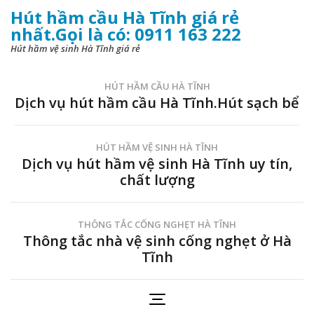
Hút hầm cầu Hà Tĩnh giá rẻ
nhất.Gọi là có: 0911 163 222
Hút hầm vệ sinh Hà Tĩnh giá rẻ
HÚT HẦM CẦU HÀ TĨNH
Dịch vụ hút hầm cầu Hà Tĩnh.Hút sạch bể
HÚT HẦM VỆ SINH HÀ TĨNH
Dịch vụ hút hầm vệ sinh Hà Tĩnh uy tín,
chất lượng
THÔNG TẮC CỐNG NGHẸT HÀ TĨNH
Thông tắc nhà vệ sinh cống nghẹt ở Hà
Tĩnh