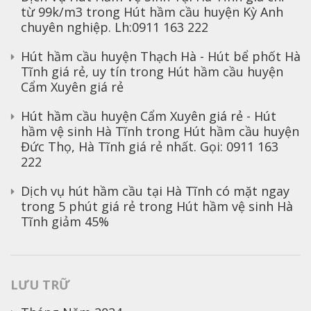
từ 99k/m3
trong
Hút hầm cầu huyện Kỳ Anh
chuyên nghiệp. Lh:0911 163 222
Hút hầm cầu huyện Thạch Hà - Hút bể phốt Hà
Tĩnh giá rẻ, uy tín
trong
Hút hầm cầu huyện
Cẩm Xuyên giá rẻ
Hút hầm cầu huyện Cẩm Xuyên giá rẻ - Hút
hầm vệ sinh Hà Tĩnh
trong
Hút hầm cầu huyện
Đức Thọ, Hà Tĩnh giá rẻ nhất. Gọi: 0911 163
222
Dịch vụ hút hầm cầu tại Hà Tĩnh có mặt ngay
trong 5 phút giá rẻ
trong
Hút hầm vệ sinh Hà
Tĩnh giảm 45%
LƯU TRỮ