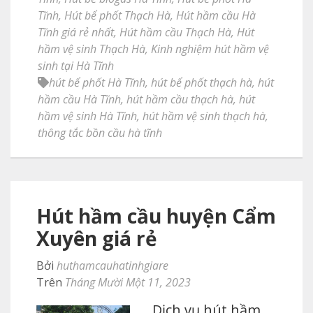
Tĩnh
,
Hút bể phốt Thạch Hà
,
Hút hầm cầu Hà
Tĩnh giá rẻ nhất
,
Hút hầm cầu Thạch Hà
,
Hút
hầm vệ sinh Thạch Hà
,
Kinh nghiệm hút hầm vệ
sinh tại Hà Tĩnh
hút bể phốt Hà Tĩnh
,
hút bể phốt thạch hà
,
hút
hầm cầu Hà Tĩnh
,
hút hầm cầu thạch hà
,
hút
hầm vệ sinh Hà Tĩnh
,
hút hầm vệ sinh thạch hà
,
thông tắc bồn cầu hà tĩnh
Hút hầm cầu huyện Cẩm
Xuyên giá rẻ
Bởi
huthamcauhatinhgiare
Trên
Tháng Mười Một 11, 2023
Dịch vụ hút hầm