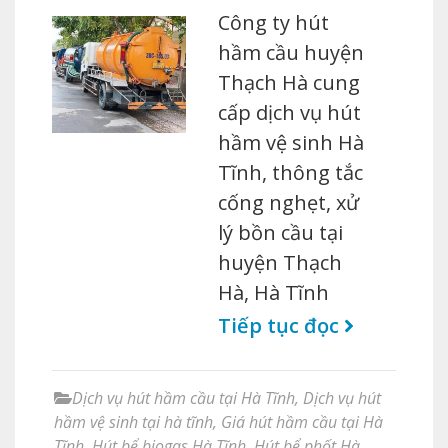
Công ty hút
hầm cầu huyện
Thạch Hà cung
cấp dịch vụ hút
hầm vệ sinh Hà
Tĩnh, thông tắc
cống nghẹt, xử
lý bồn cầu tại
huyện Thạch
Hà, Hà Tĩnh
Tiếp tục đọc
Dịch vụ hút hầm cầu tại Hà Tĩnh
,
Dịch vụ hút
hầm vệ sinh tại hà tĩnh
,
Giá hút hầm cầu tại Hà
Tĩnh
,
Hút bể biogas Hà Tĩnh
,
Hút bể phốt Hà