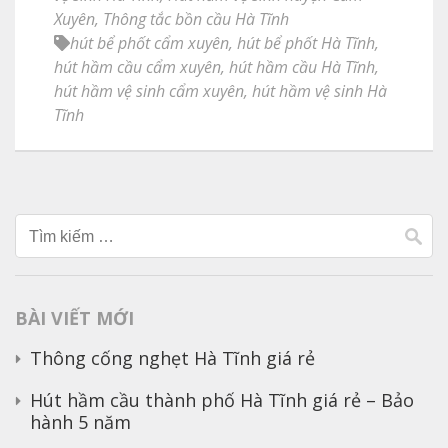
Xuyên
,
Thông tắc bồn cầu Hà Tĩnh
hút bể phốt cẩm xuyên
,
hút bể phốt Hà Tĩnh
,
hút hầm cầu cẩm xuyên
,
hút hầm cầu Hà Tĩnh
,
hút hầm vệ sinh cẩm xuyên
,
hút hầm vệ sinh Hà
Tĩnh
Tìm
kiếm
cho:
BÀI VIẾT MỚI
Thông cống nghẹt Hà Tĩnh giá rẻ
Hút hầm cầu thành phố Hà Tĩnh giá rẻ – Bảo
hành 5 năm