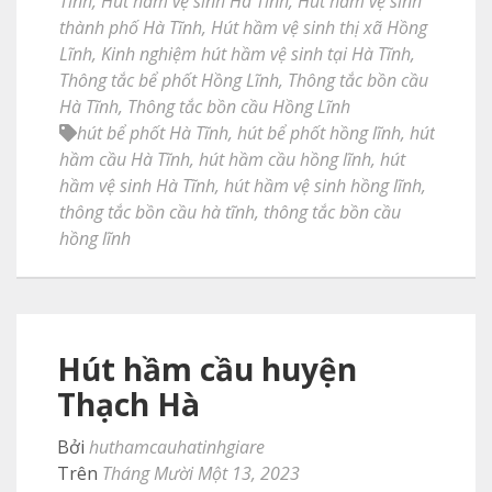
Tĩnh
,
Hút hầm vệ sinh Hà Tĩnh
,
Hút hầm vệ sinh
thành phố Hà Tĩnh
,
Hút hầm vệ sinh thị xã Hồng
Lĩnh
,
Kinh nghiệm hút hầm vệ sinh tại Hà Tĩnh
,
Thông tắc bể phốt Hồng Lĩnh
,
Thông tắc bồn cầu
Hà Tĩnh
,
Thông tắc bồn cầu Hồng Lĩnh
hút bể phốt Hà Tĩnh
,
hút bể phốt hồng lĩnh
,
hút
hầm cầu Hà Tĩnh
,
hút hầm cầu hồng lĩnh
,
hút
hầm vệ sinh Hà Tĩnh
,
hút hầm vệ sinh hồng lĩnh
,
thông tắc bồn cầu hà tĩnh
,
thông tắc bồn cầu
hồng lĩnh
Hút hầm cầu huyện
Thạch Hà
Bởi
huthamcauhatinhgiare
Trên
Tháng Mười Một 13, 2023