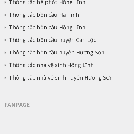
Thông tắc bể phốt Hồng Lĩnh
Thông tắc bồn cầu Hà Tĩnh
Thông tắc bồn cầu Hồng Lĩnh
Thông tắc bồn cầu huyện Can Lộc
Thông tắc bồn cầu huyện Hương Sơn
Thông tắc nhà vệ sinh Hồng Lĩnh
Thông tắc nhà vệ sinh huyện Hương Sơn
FANPAGE