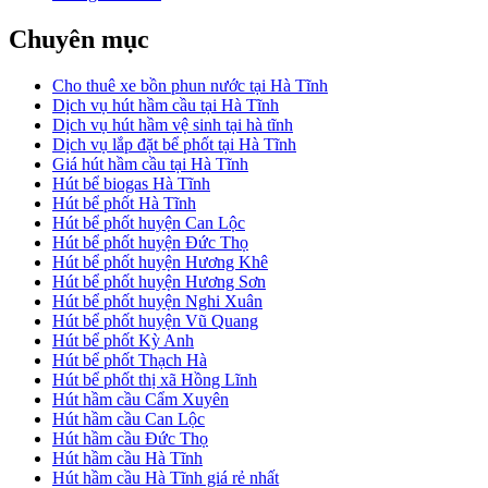
Chuyên mục
Cho thuê xe bồn phun nước tại Hà Tĩnh
Dịch vụ hút hầm cầu tại Hà Tĩnh
Dịch vụ hút hầm vệ sinh tại hà tĩnh
Dịch vụ lắp đặt bể phốt tại Hà Tĩnh
Giá hút hầm cầu tại Hà Tĩnh
Hút bể biogas Hà Tĩnh
Hút bể phốt Hà Tĩnh
Hút bể phốt huyện Can Lộc
Hút bể phốt huyện Đức Thọ
Hút bể phốt huyện Hương Khê
Hút bể phốt huyện Hương Sơn
Hút bể phốt huyện Nghi Xuân
Hút bể phốt huyện Vũ Quang
Hút bể phốt Kỳ Anh
Hút bể phốt Thạch Hà
Hút bể phốt thị xã Hồng Lĩnh
Hút hầm cầu Cẩm Xuyên
Hút hầm cầu Can Lộc
Hút hầm cầu Đức Thọ
Hút hầm cầu Hà Tĩnh
Hút hầm cầu Hà Tĩnh giá rẻ nhất