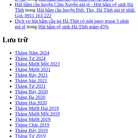
Hút hầm cầu huyện Cẩm Xuyên giá rẻ - Hút hầm vệ sinh Hà
Tĩnh
trong
Hút hầm cầu huyện Đức Thọ, Hà Tĩnh giá rẻ nhất.
Gọi: 0911 163 222
Dịch vụ hút hầm cầu tại Hà Tĩnh có mặt ngay trong 5 phút
giá rẻ
trong
Hút hầm vệ sinh Hà Tĩnh giảm 45%
Lưu trữ
Tháng Năm 2024
Tháng Tư 2024
Tháng Mười Một 2023
Tháng Mười 2021
Tháng Bảy 2021
Tháng Sáu 2021
Tháng Tư 2021
Tháng Bảy 2020
Tháng Ba 2020
Tháng Hai 2020
Tháng Mười Hai 2019
Tháng Mười Một 2019
Tháng Mười 2019
Tháng Chín 2019
Tháng Bảy 2019
Tháng Tư 2019