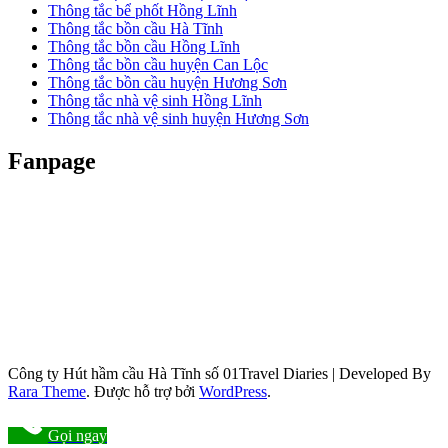
Thông tắc bể phốt Hồng Lĩnh
Thông tắc bồn cầu Hà Tĩnh
Thông tắc bồn cầu Hồng Lĩnh
Thông tắc bồn cầu huyện Can Lộc
Thông tắc bồn cầu huyện Hương Sơn
Thông tắc nhà vệ sinh Hồng Lĩnh
Thông tắc nhà vệ sinh huyện Hương Sơn
Fanpage
Công ty Hút hầm cầu Hà Tĩnh số 01
Travel Diaries | Developed By
Rara Theme
. Được hỗ trợ bởi
WordPress
.
Gọi ngay