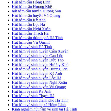
Hút hầm cầu Hồng Lĩnh
Hút hầm cầu Hương Khê
hút hầm cầu huyện Hương Sơn
Hút hầm cầu huyện Vũ Quang
Hút hầm cầu Kỳ Anh
Hút hầm cầu Lộc Hà
Hút hầm cầu Nghi Xuân
Hút hầm cầu Thạch Hà
Hút hầm cầu thành phố Hà Tĩnh
Hút hầm cầu Vũ Quang
Hút hầm vệ sinh Hà Tĩnh
Hút hầm vệ sinh huyện Cẩm Xuyên
Hút hầm vệ sinh huyện Can Lộc
Hút hầm vệ sinh huyện Đức Thọ
Hút hầm vệ sinh huyện Hương Khê
Hút hầm vệ sinh huyện Hương Sơn
Hút hầm vệ sinh huyện Kỳ Anh
Hút hầm vệ sinh huyện Lộc Hà
Hút hầm vệ sinh huyện Nghi Xuân
Hút hầm vệ sinh huyện Vũ Quang
Hút hầm vệ sinh Kỳ Anh
Hút hầm vệ sinh Thạch Hà
Hút hầm vệ sinh thành phố Hà Tĩnh
Hút hầm vệ sinh thị xã Hồng Lĩnh
Kinh nghiệm hút hầm vệ sinh tại Hà Tĩnh