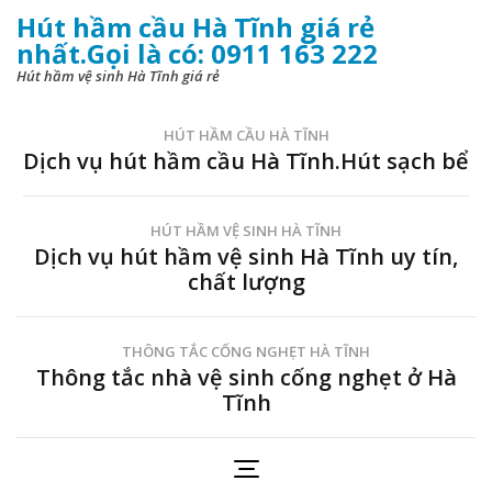
Hút hầm cầu Hà Tĩnh giá rẻ
nhất.Gọi là có: 0911 163 222
Hút hầm vệ sinh Hà Tĩnh giá rẻ
HÚT HẦM CẦU HÀ TĨNH
Dịch vụ hút hầm cầu Hà Tĩnh.Hút sạch bể
HÚT HẦM VỆ SINH HÀ TĨNH
Dịch vụ hút hầm vệ sinh Hà Tĩnh uy tín,
chất lượng
THÔNG TẮC CỐNG NGHẸT HÀ TĨNH
Thông tắc nhà vệ sinh cống nghẹt ở Hà
Tĩnh