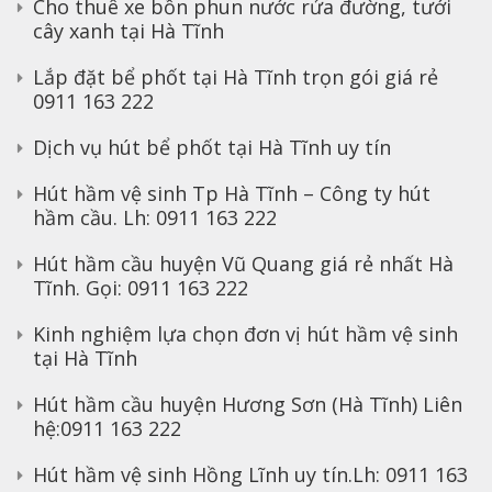
Cho thuê xe bồn phun nước rửa đường, tưới
cây xanh tại Hà Tĩnh
Lắp đặt bể phốt tại Hà Tĩnh trọn gói giá rẻ
0911 163 222
Dịch vụ hút bể phốt tại Hà Tĩnh uy tín
Hút hầm vệ sinh Tp Hà Tĩnh – Công ty hút
hầm cầu. Lh: 0911 163 222
Hút hầm cầu huyện Vũ Quang giá rẻ nhất Hà
Tĩnh. Gọi: 0911 163 222
Kinh nghiệm lựa chọn đơn vị hút hầm vệ sinh
tại Hà Tĩnh
Hút hầm cầu huyện Hương Sơn (Hà Tĩnh) Liên
hệ:0911 163 222
Hút hầm vệ sinh Hồng Lĩnh uy tín.Lh: 0911 163