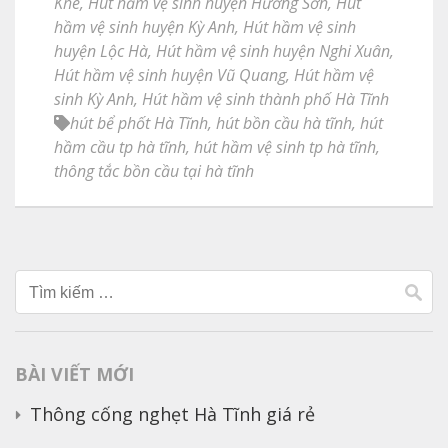
Khê
,
Hút hầm vệ sinh huyện Hương Sơn
,
Hút
hầm vệ sinh huyện Kỳ Anh
,
Hút hầm vệ sinh
huyện Lộc Hà
,
Hút hầm vệ sinh huyện Nghi Xuân
,
Hút hầm vệ sinh huyện Vũ Quang
,
Hút hầm vệ
sinh Kỳ Anh
,
Hút hầm vệ sinh thành phố Hà Tĩnh
hút bể phốt Hà Tĩnh
,
hút bồn cầu hà tĩnh
,
hút
hầm cầu tp hà tĩnh
,
hút hầm vệ sinh tp hà tĩnh
,
thông tắc bồn cầu tại hà tĩnh
Tìm
kiếm
cho:
BÀI VIẾT MỚI
Thông cống nghẹt Hà Tĩnh giá rẻ