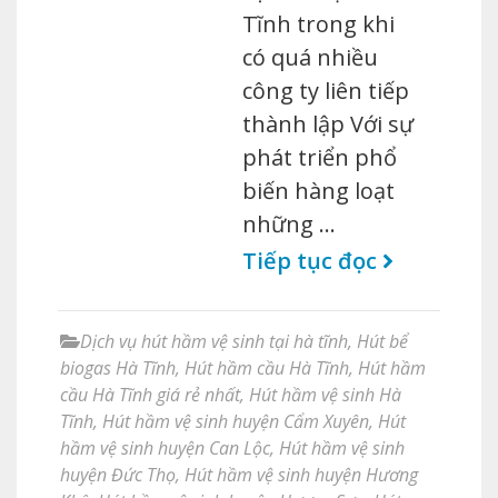
Tĩnh trong khi
có quá nhiều
công ty liên tiếp
thành lập Với sự
phát triển phổ
biến hàng loạt
những …
Tiếp tục đọc
Dịch vụ hút hầm vệ sinh tại hà tĩnh
,
Hút bể
biogas Hà Tĩnh
,
Hút hầm cầu Hà Tĩnh
,
Hút hầm
cầu Hà Tĩnh giá rẻ nhất
,
Hút hầm vệ sinh Hà
Tĩnh
,
Hút hầm vệ sinh huyện Cẩm Xuyên
,
Hút
hầm vệ sinh huyện Can Lộc
,
Hút hầm vệ sinh
huyện Đức Thọ
,
Hút hầm vệ sinh huyện Hương