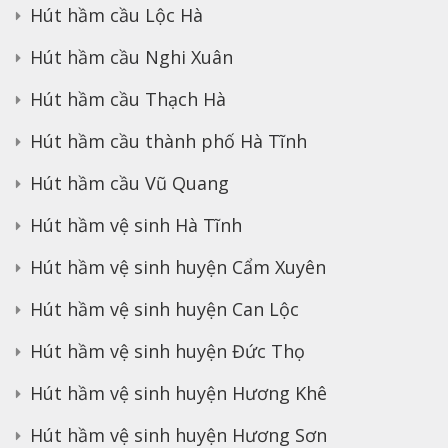
Hút hầm cầu Lộc Hà
Hút hầm cầu Nghi Xuân
Hút hầm cầu Thạch Hà
Hút hầm cầu thành phố Hà Tĩnh
Hút hầm cầu Vũ Quang
Hút hầm vệ sinh Hà Tĩnh
Hút hầm vệ sinh huyện Cẩm Xuyên
Hút hầm vệ sinh huyện Can Lộc
Hút hầm vệ sinh huyện Đức Thọ
Hút hầm vệ sinh huyện Hương Khê
Hút hầm vệ sinh huyện Hương Sơn