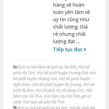
hàng sẽ hoàn
toàn yên tâm về
uy tín cũng như
chất lượng. Giá
rẻ nhưng chất
lượng đạt …
Tiếp tục đọc
Dịch vụ hút hầm vệ sinh tại hà tĩnh
,
Hút bể
phốt Hà Tĩnh
,
Hút bể phốt huyện Hương Khê
,
Hút
bể phốt huyện Hương Sơn
,
Hút bể phốt huyện
Nghi Xuân
,
Hút bể phốt huyện Vũ Quang
,
Hút bể
phốt Kỳ Anh
,
Hút bể phốt thị xã Hồng Lĩnh
,
Hút
hầm cầu Hà Tĩnh
,
Hút hầm cầu Hà Tĩnh giá rẻ
nhất
,
Hút hầm vệ sinh Hà Tĩnh
dịch vụ hút bể phốt tại hà tĩnh
,
hút bể phốt Hà