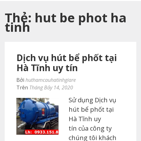
Thẻ:
hut be phot ha
tinh
Dịch vụ hút bể phốt tại
Hà Tĩnh uy tín
Bởi
huthamcauhatinhgiare
Trên
Tháng Bảy 14, 2020
Sử dụng Dịch vụ
hút bể phốt tại
Hà Tĩnh uy
tín của công ty
chúng tôi khách