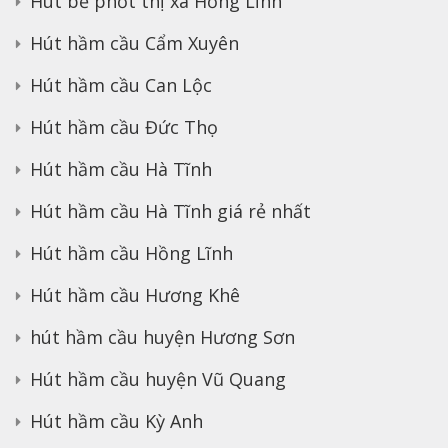
Hút bể phốt thị xã Hồng Lĩnh
Hút hầm cầu Cẩm Xuyên
Hút hầm cầu Can Lộc
Hút hầm cầu Đức Thọ
Hút hầm cầu Hà Tĩnh
Hút hầm cầu Hà Tĩnh giá rẻ nhất
Hút hầm cầu Hồng Lĩnh
Hút hầm cầu Hương Khê
hút hầm cầu huyện Hương Sơn
Hút hầm cầu huyện Vũ Quang
Hút hầm cầu Kỳ Anh