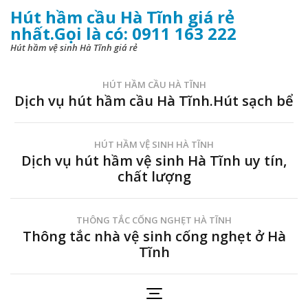
Hút hầm cầu Hà Tĩnh giá rẻ
nhất.Gọi là có: 0911 163 222
Hút hầm vệ sinh Hà Tĩnh giá rẻ
HÚT HẦM CẦU HÀ TĨNH
Dịch vụ hút hầm cầu Hà Tĩnh.Hút sạch bể
HÚT HẦM VỆ SINH HÀ TĨNH
Dịch vụ hút hầm vệ sinh Hà Tĩnh uy tín,
chất lượng
THÔNG TẮC CỐNG NGHẸT HÀ TĨNH
Thông tắc nhà vệ sinh cống nghẹt ở Hà
Tĩnh